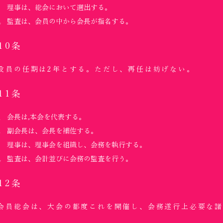
理事は、総会において選出する。
監査は、会員の中から会長が指名する。
10条
役員の任期は2年とする。ただし、再任は妨げない。
11条
会長は,本会を代表する。
副会長は、会長を補佐する。
理事は、理事会を組織し、会務を執行する。
監査は、会計並びに会務の監査を行う。
12条
会員総会は、大会の都度これを開催し、会務遂行上必要な