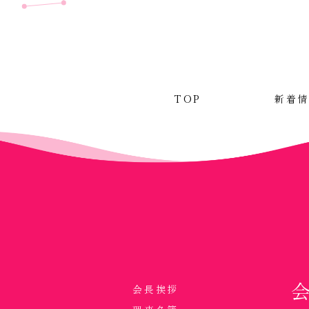
TOP
新着
会長挨拶