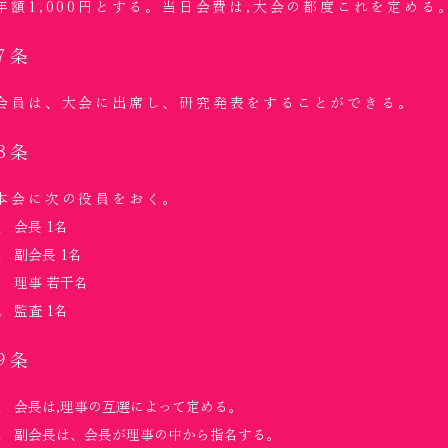
年額1,000円とする。当日会費は,大会の都度これを定める
7条
会員は、大会に出席し、研究発表をすることができる。
8条
本会に次の役員をおく。
会長 1名
副会長 1名
理事 若干名
監査 1名
9条
会長は,理事の互選によって定める。
副会長は、会長が理事の中から指名する。