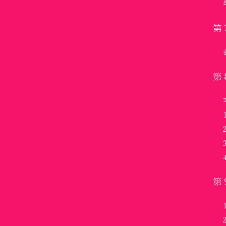
第
第
第