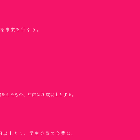
要な事業を行なう。
認をえたもの、年齢は70歳以上とする。
00円以上とし、学生会員の会費は、