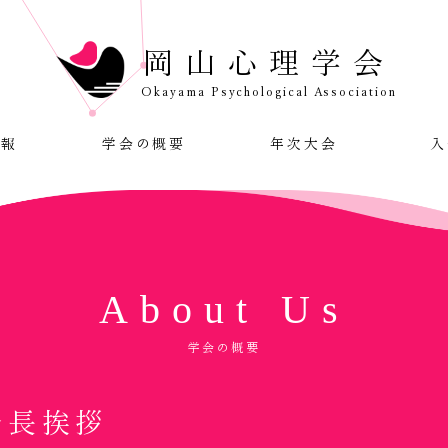
岡山心理学会
Okayama Psychological Association
情報
学会の概要
年次大会
入
About Us
学会の概要
会長挨拶